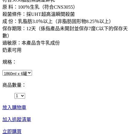
原 料：100％生乳（符合CNS3055）
殺菌條件：採UHT超高溫瞬間殺菌
成 份：乳脂肪3.0％以上（非脂肪固形物8.25％以上）
保存期限：12天（係指產品未開封並保存7度C以下的保存天
數）
過敏原：本產品含牛乳成份
奶素可用
規格：
商品數量：
放入購物車
加入追蹤清單
立即購買