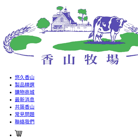
悠久香山
製品精選
購物商城
最新消息
共築香山
常見問題
聯絡我們