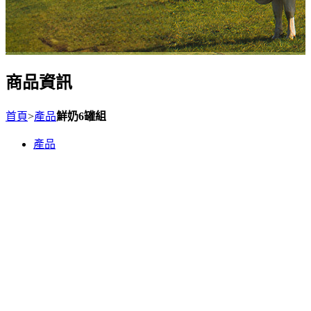
商品資訊
首頁
>
產品
鮮奶6罐組
產品