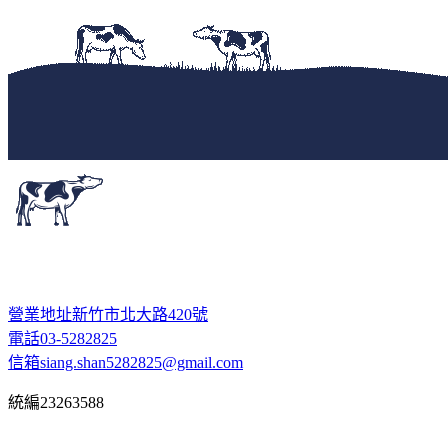
營業地址
新竹市北大路420號
電話
03-5282825
信箱
siang.shan5282825@gmail.com
統編
23263588