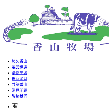
悠久香山
製品精選
購物商城
最新消息
共築香山
常見問題
聯絡我們