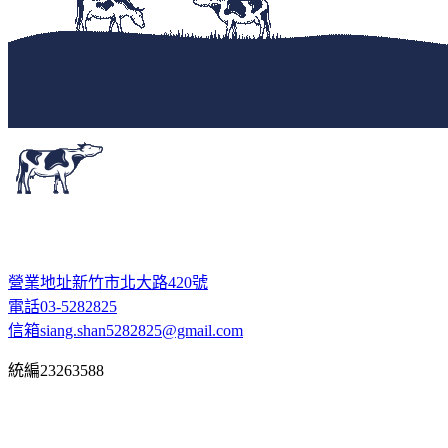
營業地址
新竹市北大路420號
電話
03-5282825
信箱
siang.shan5282825@gmail.com
統編
23263588